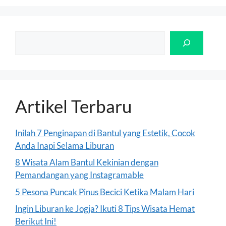
Artikel Terbaru
Inilah 7 Penginapan di Bantul yang Estetik, Cocok
Anda Inapi Selama Liburan
8 Wisata Alam Bantul Kekinian dengan
Pemandangan yang Instagramable
5 Pesona Puncak Pinus Becici Ketika Malam Hari
Ingin Liburan ke Jogja? Ikuti 8 Tips Wisata Hemat
Berikut Ini!