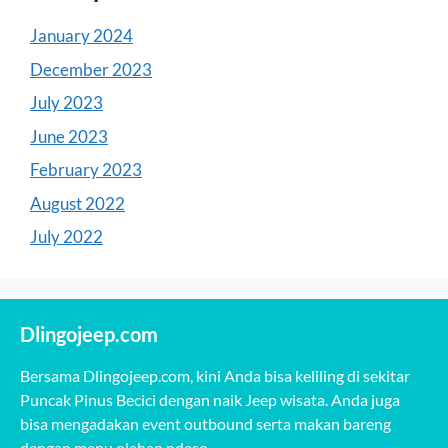
January 2024
December 2023
July 2023
June 2023
February 2023
August 2022
July 2022
Dlingojeep.com
Bersama Dlingojeep.com, kini Anda bisa keliling di sekitar
Puncak Pinus Becici dengan naik Jeep wisata. Anda juga
bisa mengadakan event outbound serta makan bareng
dengan menu olahan ndeso.