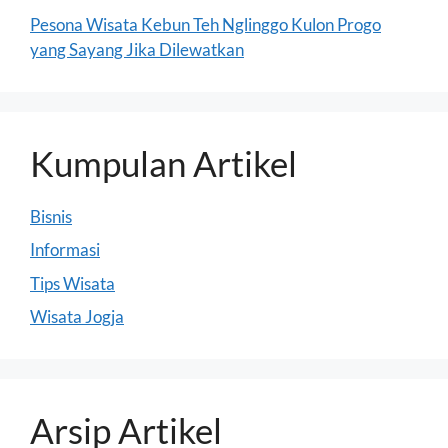
Pesona Wisata Kebun Teh Nglinggo Kulon Progo
yang Sayang Jika Dilewatkan
Kumpulan Artikel
Bisnis
Informasi
Tips Wisata
Wisata Jogja
Arsip Artikel