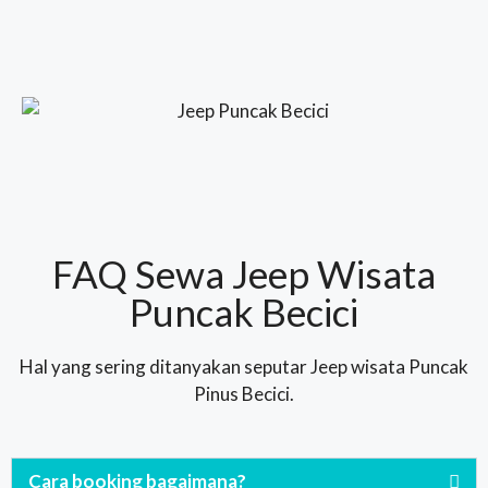
FAQ Sewa Jeep Wisata
Puncak Becici
Hal yang sering ditanyakan seputar Jeep wisata Puncak
Pinus Becici.
Cara booking bagaimana?