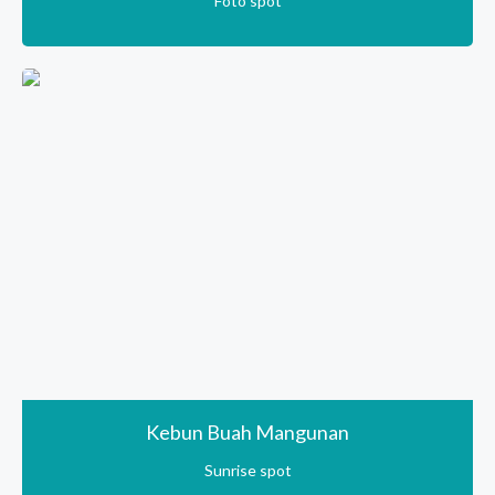
Foto spot
Kebun Buah Mangunan
Sunrise spot