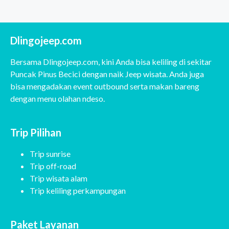
Dlingojeep.com
Bersama Dlingojeep.com, kini Anda bisa keliling di sekitar
Puncak Pinus Becici dengan naik Jeep wisata. Anda juga
bisa mengadakan event outbound serta makan bareng
dengan menu olahan ndeso.
Trip Pilihan
Trip sunrise
Trip off-road
Trip wisata alam
Trip keliling perkampungan
Paket Layanan